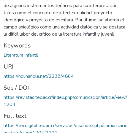
de algunos instrumentos teóricos para su interpretación,
tales como el concepto de intertextualidad, proyecto
ideológico y proyecto de escritura. Por último, se aborda el
campo axiológico como una actividad dialógica y se destaca
la difícil labor del crítico de la literatura infantil y juvenil
Keywords
Literatura infantil
URI
https://hdl.handle.net/2238/4864
See / DOI
https://revistas.tec.ac.cr/index.php/comunicacion/article/view/
1204
Full text
https://tecdigital.tec.ac.cr/servicios/ojs/index.php/comunicacio
n/article/view/1204/1111