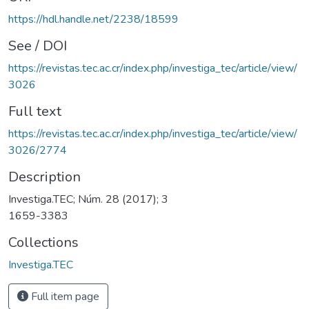
https://hdl.handle.net/2238/18599
See / DOI
https://revistas.tec.ac.cr/index.php/investiga_tec/article/view/
3026
Full text
https://revistas.tec.ac.cr/index.php/investiga_tec/article/view/
3026/2774
Description
Investiga.TEC; Núm. 28 (2017); 3
1659-3383
Collections
Investiga.TEC
Full item page