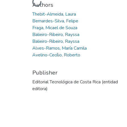
Loading...
Authors
Thebit-Almeida, Laura
Bernardes-Silva, Felipe
Fraga, Micael de Souza
Balieiro-Ribeiro, Rayssa
Balieiro-Ribeiro, Rayssa
Alves-Ramos, María Camila
Avelino-Cecílio, Roberto
Publisher
Editorial Tecnológica de Costa Rica (entidad
editora)