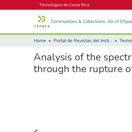
Tecnológico de Costa Rica
Communities & Collections
All of DSpa
Home
Portal de Revistas del Instituto Tecnológico de Costa Rica
Tecno
Analysis of the spectr
through the rupture