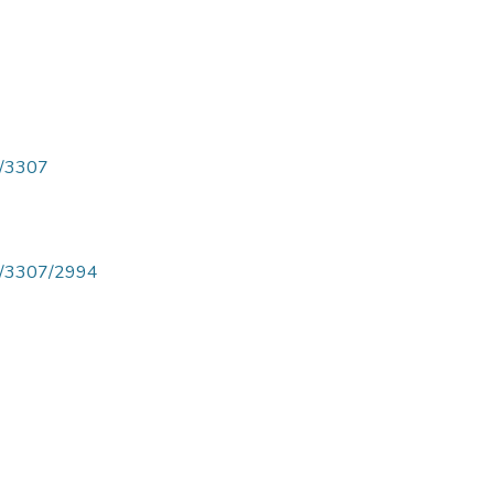
ew/3307
iew/3307/2994