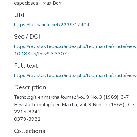
especiosos.- Max Born
URI
https://hdl.handle.net/2238/17404
See / DOI
https://revistas.tec.ac.cr/index.php/tec_marcha/article/vi
10.18845/tm.v9i3.3307
Full text
https://revistas.tec.ac.cr/index.php/tec_marcha/article/v
Description
Tecnología en marcha Journal; Vol. 9 No. 3 (1989); 3-7
Revista Tecnología en Marcha; Vol. 9 Núm. 3 (1989); 3-7
2215-3241
0379-3982
Collections