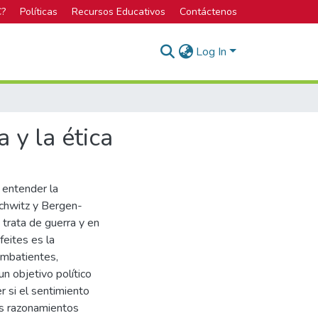
C?
Políticas
Recursos Educativos
Contáctenos
Log In
 y la ética
a entender la
schwitz y Bergen-
 trata de guerra y en
feites es la
ombatientes,
un objetivo político
r si el sentimiento
os razonamientos