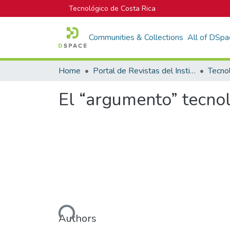
Tecnológico de Costa Rica
Communities & Collections
All of DSpa
Home
Portal de Revistas del Instituto Tecnológico de Costa Rica
Tecno
El “argumento” tecnoló
Loading...
Authors