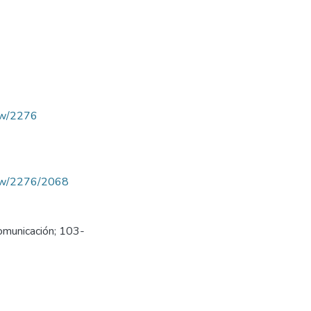
iew/2276
/view/2276/2068
omunicación; 103-