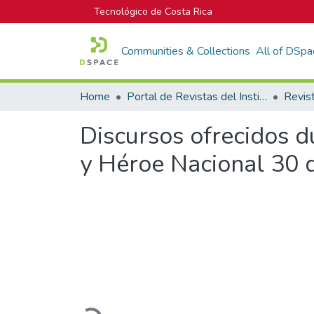
Tecnológico de Costa Rica
Communities & Collections
All of DSpa
Home
Portal de Revistas del Instituto Tecnológico de Costa Rica
Revis
Discursos ofrecidos d
y Héroe Nacional 30 
Loading...