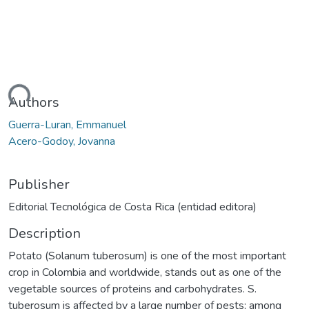
ding...
Authors
Guerra-Luran, Emmanuel
Acero-Godoy, Jovanna
Publisher
Editorial Tecnológica de Costa Rica (entidad editora)
Description
Potato (Solanum tuberosum) is one of the most important
crop in Colombia and worldwide, stands out as one of the
vegetable sources of proteins and carbohydrates. S.
tuberosum is affected by a large number of pests; among