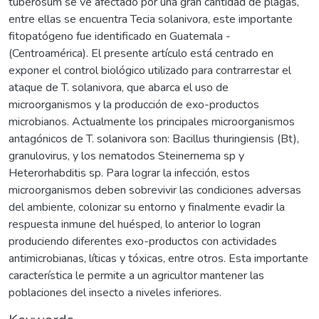
tuberosum se ve afectado por una gran cantidad de plagas,
entre ellas se encuentra Tecia solanivora, este importante
fitopatógeno fue identificado en Guatemala -
(Centroamérica). El presente artículo está centrado en
exponer el control biológico utilizado para contrarrestar el
ataque de T. solanivora, que abarca el uso de
microorganismos y la producción de exo-productos
microbianos. Actualmente los principales microorganismos
antagónicos de T. solanivora son: Bacillus thuringiensis (Bt),
granulovirus, y los nematodos Steinernema sp y
Heterorhabditis sp. Para lograr la infección, estos
microorganismos deben sobrevivir las condiciones adversas
del ambiente, colonizar su entorno y finalmente evadir la
respuesta inmune del huésped, lo anterior lo logran
produciendo diferentes exo-productos con actividades
antimicrobianas, líticas y tóxicas, entre otros. Esta importante
característica le permite a un agricultor mantener las
poblaciones del insecto a niveles inferiores.