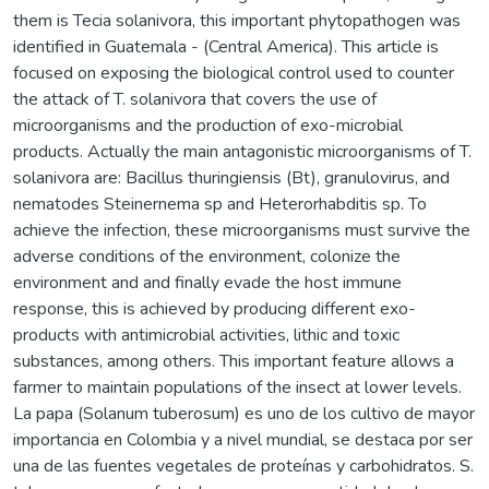
them is Tecia solanivora, this important phytopathogen was
identified in Guatemala - (Central America). This article is
focused on exposing the biological control used to counter
the attack of T. solanivora that covers the use of
microorganisms and the production of exo-microbial
products. Actually the main antagonistic microorganisms of T.
solanivora are: Bacillus thuringiensis (Bt), granulovirus, and
nematodes Steinernema sp and Heterorhabditis sp. To
achieve the infection, these microorganisms must survive the
adverse conditions of the environment, colonize the
environment and and finally evade the host immune
response, this is achieved by producing different exo-
products with antimicrobial activities, lithic and toxic
substances, among others. This important feature allows a
farmer to maintain populations of the insect at lower levels.
La papa (Solanum tuberosum) es uno de los cultivo de mayor
importancia en Colombia y a nivel mundial, se destaca por ser
una de las fuentes vegetales de proteínas y carbohidratos. S.