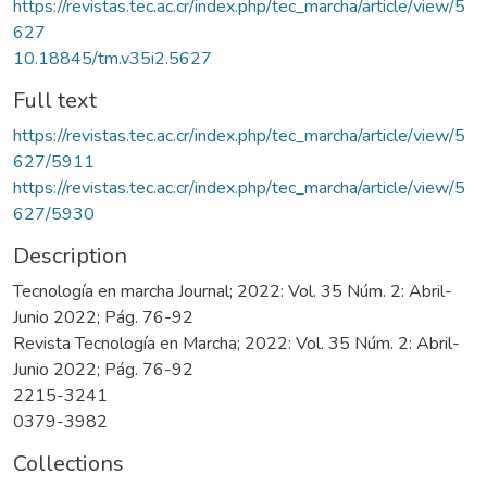
https://revistas.tec.ac.cr/index.php/tec_marcha/article/view/5
627
10.18845/tm.v35i2.5627
Full text
https://revistas.tec.ac.cr/index.php/tec_marcha/article/view/5
627/5911
https://revistas.tec.ac.cr/index.php/tec_marcha/article/view/5
627/5930
Description
Tecnología en marcha Journal; 2022: Vol. 35 Núm. 2: Abril-
Junio 2022; Pág. 76-92
Revista Tecnología en Marcha; 2022: Vol. 35 Núm. 2: Abril-
Junio 2022; Pág. 76-92
2215-3241
0379-3982
Collections