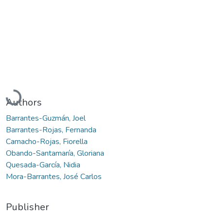
Loading...
Authors
Barrantes-Guzmán, Joel
Barrantes-Rojas, Fernanda
Camacho-Rojas, Fiorella
Obando-Santamaría, Gloriana
Quesada-García, Nidia
Mora-Barrantes, José Carlos
Publisher