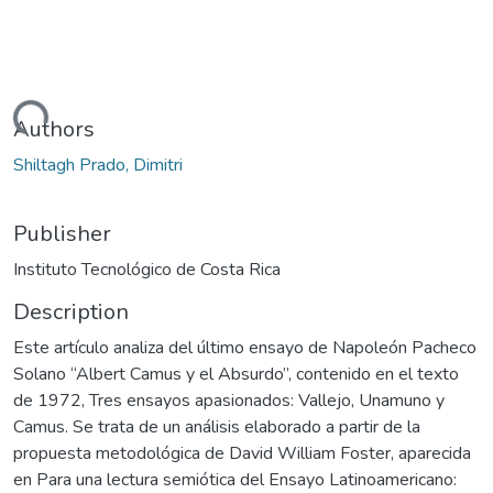
oading...
Authors
Shiltagh Prado, Dimitri
Publisher
Instituto Tecnológico de Costa Rica
Description
Este artículo analiza del último ensayo de Napoleón Pacheco
Solano “Albert Camus y el Absurdo”, contenido en el texto
de 1972, Tres ensayos apasionados: Vallejo, Unamuno y
Camus. Se trata de un análisis elaborado a partir de la
propuesta metodológica de David William Foster, aparecida
en Para una lectura semiótica del Ensayo Latinoamericano: