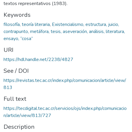
textos representativos (1983).
Keywords
filosofía, teoría literaria
,
Existencialismo, estructura, juicio,
contrapunto, metáfora, tesis, aseveración, análisis, literatura,
ensayo, “cosa”
URI
https://hdl.handle.net/2238/4827
See / DOI
https://revistas.tec.ac.cr/index.php/comunicacion/article/view/
813
Full text
https://tecdigital.tec.ac.cr/servicios/ojs/index.php/comunicacio
n/article/view/813/727
Description