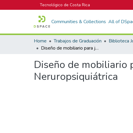
Tecnológico de Costa Rica
Communities & Collections
All of DSpa
Home
Trabajos de Graduación
Diseño de mobiliario para jóvenes con TEA en la Escuela Neruropsiquiátrica
Diseño de mobiliario 
Neruropsiquiátrica