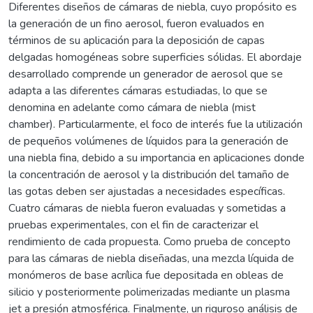
Diferentes diseños de cámaras de niebla, cuyo propósito es
la generación de un fino aerosol, fueron evaluados en
términos de su aplicación para la deposición de capas
delgadas homogéneas sobre superficies sólidas. El abordaje
desarrollado comprende un generador de aerosol que se
adapta a las diferentes cámaras estudiadas, lo que se
denomina en adelante como cámara de niebla (mist
chamber). Particularmente, el foco de interés fue la utilización
de pequeños volúmenes de líquidos para la generación de
una niebla fina, debido a su importancia en aplicaciones donde
la concentración de aerosol y la distribución del tamaño de
las gotas deben ser ajustadas a necesidades específicas.
Cuatro cámaras de niebla fueron evaluadas y sometidas a
pruebas experimentales, con el fin de caracterizar el
rendimiento de cada propuesta. Como prueba de concepto
para las cámaras de niebla diseñadas, una mezcla líquida de
monómeros de base acrílica fue depositada en obleas de
silicio y posteriormente polimerizadas mediante un plasma
jet a presión atmosférica. Finalmente, un riguroso análisis de