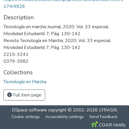
174/4826
Description
Tecnología en marcha Journal; 2020: Vol. 33 especial.
Movilidad Estudiantil 7; Pág. 130-142
Revista Tecnología en Marcha; 2020: Vol. 33 especial.
Movilidad Estudiantil 7; Pág. 130-142
2215-3241
0379-3982
Collections
Tecnología en Marcha
Full item page
DSpace software
copyright © 2002-2026
LYRASIS
Cookie settings
Accessibility settings
Send Feedback
COAR Notify