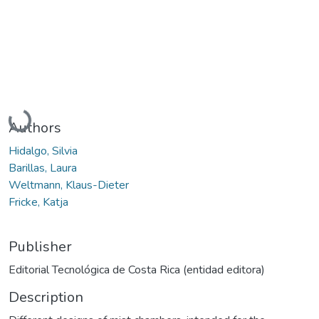
Loading...
Authors
Hidalgo, Silvia
Barillas, Laura
Weltmann, Klaus-Dieter
Fricke, Katja
Publisher
Editorial Tecnológica de Costa Rica (entidad editora)
Description