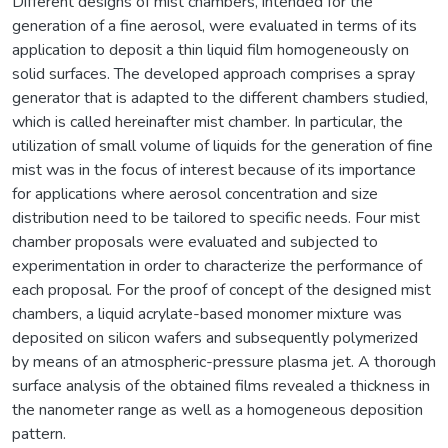
Different designs of mist chambers, intended for the
generation of a fine aerosol, were evaluated in terms of its
application to deposit a thin liquid film homogeneously on
solid surfaces. The developed approach comprises a spray
generator that is adapted to the different chambers studied,
which is called hereinafter mist chamber. In particular, the
utilization of small volume of liquids for the generation of fine
mist was in the focus of interest because of its importance
for applications where aerosol concentration and size
distribution need to be tailored to specific needs. Four mist
chamber proposals were evaluated and subjected to
experimentation in order to characterize the performance of
each proposal. For the proof of concept of the designed mist
chambers, a liquid acrylate-based monomer mixture was
deposited on silicon wafers and subsequently polymerized
by means of an atmospheric-pressure plasma jet. A thorough
surface analysis of the obtained films revealed a thickness in
the nanometer range as well as a homogeneous deposition
pattern.