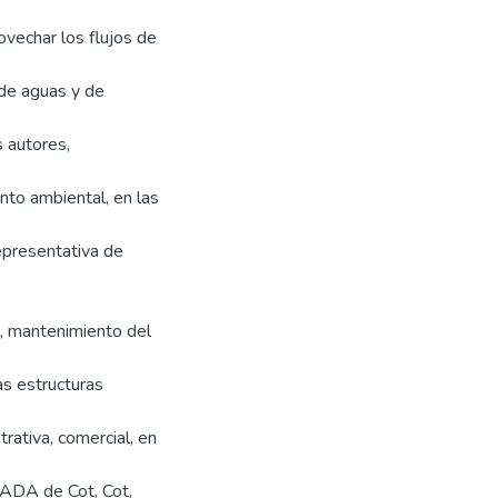
ovechar los flujos de
 de aguas y de
 autores,
nto ambiental, en las
epresentativa de
n, mantenimiento del
as estructuras
rativa, comercial, en
ASADA de Cot, Cot,