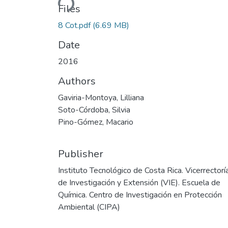
Files
8 Cot.pdf
(6.69 MB)
Date
2016
Authors
Gaviria-Montoya, Lilliana
Soto-Córdoba, Silvia
Pino-Gómez, Macario
Publisher
Instituto Tecnológico de Costa Rica. Vicerrectorí
de Investigación y Extensión (VIE). Escuela de
Química. Centro de Investigación en Protección
Ambiental (CIPA)