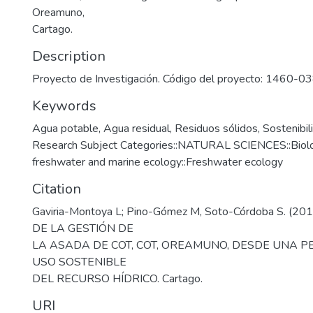
Oreamuno,
Cartago.
Description
Proyecto de Investigación. Código del proyecto: 1460-0
Keywords
Agua potable
,
Agua residual
,
Residuos sólidos
,
Sostenibil
Research Subject Categories::NATURAL SCIENCES::Biology
freshwater and marine ecology::Freshwater ecology
Citation
Gaviria-Montoya L; Pino-Gómez M, Soto-Córdoba S. (2
DE LA GESTIÓN DE
LA ASADA DE COT, COT, OREAMUNO, DESDE UNA P
USO SOSTENIBLE
DEL RECURSO HÍDRICO. Cartago.
URI