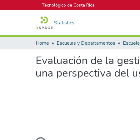
Tecnológico de Costa Rica
Statistics
Home
Escuelas y Departamentos
Escuela
Evaluación de la ges
una perspectiva del u
Loading...