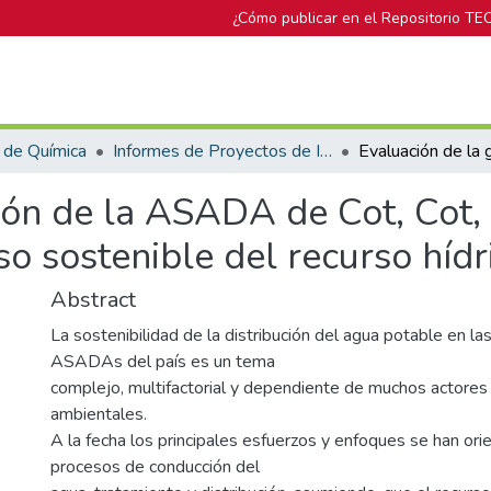
¿Cómo publicar en el Repositorio TE
 de Química
Informes de Proyectos de Investigación
tión de la ASADA de Cot, Cot
so sostenible del recurso hídr
Abstract
La sostenibilidad de la distribución del agua potable en la
ASADAs del país es un tema
complejo, multifactorial y dependiente de muchos actores
ambientales.
A la fecha los principales esfuerzos y enfoques se han ori
procesos de conducción del