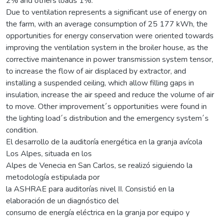
2% and others loads 1%.
Due to ventilation represents a significant use of energy on
the farm, with an average consumption of 25 177 kWh, the
opportunities for energy conservation were oriented towards
improving the ventilation system in the broiler house, as the
corrective maintenance in power transmission system tensor,
to increase the flow of air displaced by extractor, and
installing a suspended ceiling, which allow filling gaps in
insulation, increase the air speed and reduce the volume of air
to move. Other improvement´s opportunities were found in
the lighting load´s distribution and the emergency system´s
condition.
El desarrollo de la auditoría energética en la granja avícola
Los Alpes, situada en los
Alpes de Venecia en San Carlos, se realizó siguiendo la
metodología estipulada por
la ASHRAE para auditorías nivel II. Consistió en la
elaboración de un diagnóstico del
consumo de energía eléctrica en la granja por equipo y