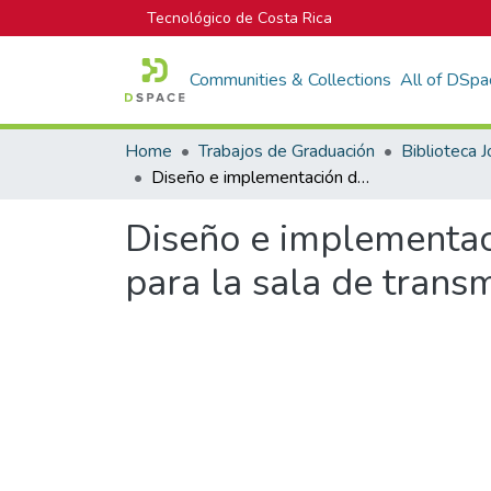
Tecnológico de Costa Rica
Communities & Collections
All of DSpa
Home
Trabajos de Graduación
Diseño e implementación de un sistema de monitoreo de temperaturas para la sala de transmisión del ICE en San Pedro.
Diseño e implementac
para la sala de trans