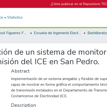
¿Cómo publicar en el Repositorio TE
ce
Statistics
Biblioteca José Figueres Ferrer
Escuela de Ingeniería Electrónica
ión de un sistema de monito
misión del ICE en San Pedro.
Abstract
Implementación de un sistema amigable y flexible de supe
capaz de mostrar en forma gráfica el comportamiento técn
de transmisión instalados en el Departamento de Transmis
Costarricense de Electricidad (ICE.
Description