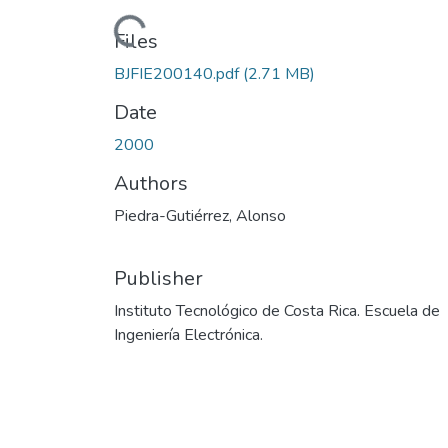
Loading...
Files
BJFIE200140.pdf
(2.71 MB)
Date
2000
Authors
Piedra-Gutiérrez, Alonso
Publisher
Instituto Tecnológico de Costa Rica. Escuela de
Ingeniería Electrónica.