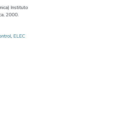
ica) Instituto
ca, 2000.
ontrol
,
ELEC