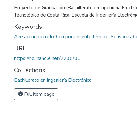
Proyecto de Graduación (Bachillerato en Ingeniería Electrón
Tecnológico de Costa Rica, Escuela de Ingeniería Electróni
Keywords
Aire acondicionado
,
Comportamiento térmico
,
Sensores
,
C
URI
https://hdl.handle.net/2238/85
Collections
Bachillerato en Ingeniería Electrónica
Full item page