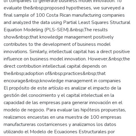
of companies to generate business model innovation. To
evaluate the&nbsp;proposed hypotheses, we surveyed a
final sample of 100 Costa Rican manufacturing companies
and analyzed the data using Partial Least Squares Structural
Equation Modeling (PLS-SEM).&nbsp;The results
show&nbsp;that knowledge management positively
contributes to the development of business model
innovations. Similarly, intellectual capital has a direct positive
influence on business model innovation. However,&nbsp;the
direct contribution intellectual capital depends on
the&nbsp;adoption of&nbsp;practices&nbsp;that
encourage&nbsp;knowledge management in companies
El propósito de este artículo es analizar el impacto de la
gestión del conocimiento y el capital intelectual en la
capacidad de las empresas para generar innovación en el
modelo de negocio. Para evaluar las hipótesis propuestas,
realizamos encuestas en una muestra de 100 empresas
manufactureras costarricenses y analizamos los datos
utilizando el Modelo de Ecuaciones Estructurales por