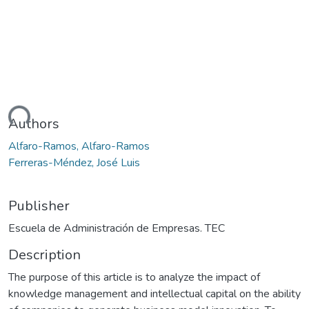
ding...
Authors
Alfaro-Ramos, Alfaro-Ramos
Ferreras-Méndez, José Luis
Publisher
Escuela de Administración de Empresas. TEC
Description
The purpose of this article is to analyze the impact of
knowledge management and intellectual capital on the ability