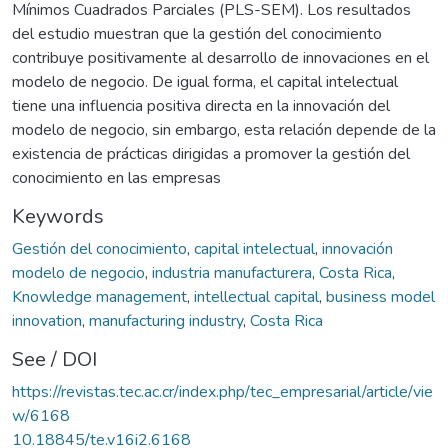
Mínimos Cuadrados Parciales (PLS-SEM). Los resultados
del estudio muestran que la gestión del conocimiento
contribuye positivamente al desarrollo de innovaciones en el
modelo de negocio. De igual forma, el capital intelectual
tiene una influencia positiva directa en la innovación del
modelo de negocio, sin embargo, esta relación depende de la
existencia de prácticas dirigidas a promover la gestión del
conocimiento en las empresas
Keywords
Gestión del conocimiento
,
capital intelectual
,
innovación
modelo de negocio
,
industria manufacturera
,
Costa Rica
,
Knowledge management
,
intellectual capital
,
business model
innovation
,
manufacturing industry
,
Costa Rica
See / DOI
https://revistas.tec.ac.cr/index.php/tec_empresarial/article/vie
w/6168
10.18845/te.v16i2.6168