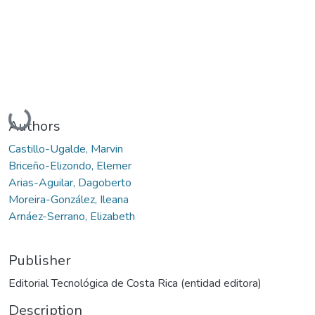
Loading...
Authors
Castillo-Ugalde, Marvin
Briceño-Elizondo, Elemer
Arias-Aguilar, Dagoberto
Moreira-González, Ileana
Arnáez-Serrano, Elizabeth
Publisher
Editorial Tecnológica de Costa Rica (entidad editora)
Description