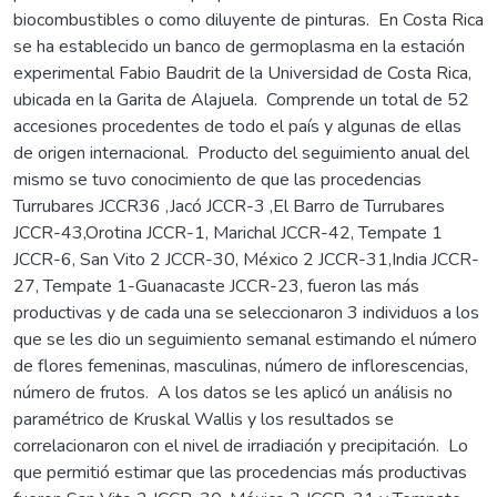
biocombustibles o como diluyente de pinturas. En Costa Rica
se ha establecido un banco de germoplasma en la estación
experimental Fabio Baudrit de la Universidad de Costa Rica,
ubicada en la Garita de Alajuela. Comprende un total de 52
accesiones procedentes de todo el país y algunas de ellas
de origen internacional. Producto del seguimiento anual del
mismo se tuvo conocimiento de que las procedencias
Turrubares JCCR36 ,Jacó JCCR-3 ,El Barro de Turrubares
JCCR-43,Orotina JCCR-1, Marichal JCCR-42, Tempate 1
JCCR-6, San Vito 2 JCCR-30, México 2 JCCR-31,India JCCR-
27, Tempate 1-Guanacaste JCCR-23, fueron las más
productivas y de cada una se seleccionaron 3 individuos a los
que se les dio un seguimiento semanal estimando el número
de flores femeninas, masculinas, número de inflorescencias,
número de frutos. A los datos se les aplicó un análisis no
paramétrico de Kruskal Wallis y los resultados se
correlacionaron con el nivel de irradiación y precipitación. Lo
que permitió estimar que las procedencias más productivas