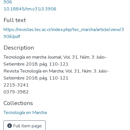
906
10.18845/tm.v31i3.3906
Full text
https://revistas.tec.ac.cr/index.php/tec_marcha/article/view/3
906/pdf
Description
Tecnología en marcha Journal; Vol. 31, Núm. 3: Julio-
Setiembre 2018; pág. 110-121
Revista Tecnología en Marcha; Vol. 31, Núm. 3: Julio-
Setiembre 2018; pág. 110-121
2215-3241
0379-3982
Collections
Tecnología en Marcha
Full item page