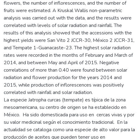
flowers, the number of inflorescences, and the number of
fruits were estimated. A Kruskal Wallis non-parametric
analysis was carried out with the data, and the results were
correlated with levels of solar radiation and rainfall. The
results of this analysis showed that the accessions with the
highest yields were San Vito 2 JCCR-30, México 2 JCCR-31,
and Tempate 1-Guanacaste-23. The highest solar radiation
rates were recorded in the months of February and March of
2014, and between May and April of 2015. Negative
correlations of more than 0.40 were found between solar
radiation and flower production for the years 2014 and
2015, while production of inflorescences was positively
correlated with rainfall and solar radiation.
La especie Jatropha curcas (tempate) es típica de la zona
mesoamericana, su centro de origen se ha establecido en
México. Ha sido domesticada para uso en cercas vivas y por
su valor medicinal según el conocimiento tradicional. En la
actualidad se cataloga como una especie de alto valor para la
producción de aceites que pueden tener uso en