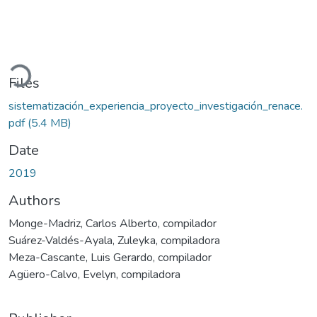
oading...
Files
sistematización_experiencia_proyecto_investigación_renace.
pdf
(5.4 MB)
Date
2019
Authors
Monge-Madriz, Carlos Alberto, compilador
Suárez-Valdés-Ayala, Zuleyka, compiladora
Meza-Cascante, Luis Gerardo, compilador
Agüero-Calvo, Evelyn, compiladora