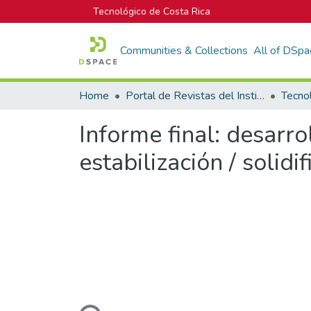
Tecnológico de Costa Rica
Communities & Collections
All of DSpa
Home
Portal de Revistas del Instituto Tecnológico de Costa Rica
Tecno
Informe final: desarro
estabilización / solid