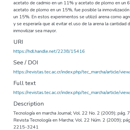
acetato de cadmio en un 11% y acetato de plomo en un 6% 
acetato de plomo en un 15%, fue posible la inmovilizació
un 15%. En estos experimentos se utilizó arena como a
y se esperaría que al evitar el uso de la arena la cantidad 
inmovilizar sea mayor.
URI
https://hdl.handle.net/2238/15416
See / DOI
https://revistas.tec.ac.cr/index.php/tec_marcha/article/vie
Full text
https://revistas.tec.ac.cr/index.php/tec_marcha/article/vi
Description
Tecnología en marcha Journal; Vol. 22 No. 2 (2009); pág. 
Revista Tecnología en Marcha; Vol. 22 Núm. 2 (2009); pá
2215-3241