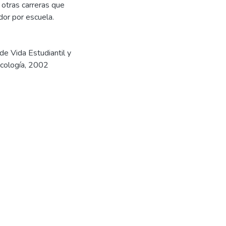
otras carreras que
dor por escuela.
 de Vida Estudiantil y
icología, 2002