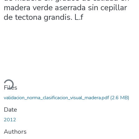
madera verde aserrada sin cepillar
de tectona grandis. L.f
ading...
Files
validacion_norma_clasificacion_visual_madera.pdf
(2.6 MB)
Date
2012
Authors