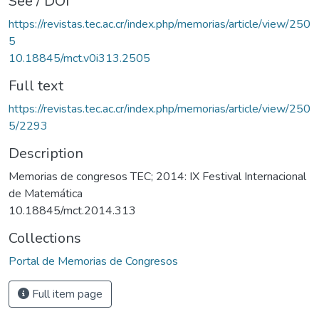
See / DOI
https://revistas.tec.ac.cr/index.php/memorias/article/view/250
5
10.18845/mct.v0i313.2505
Full text
https://revistas.tec.ac.cr/index.php/memorias/article/view/250
5/2293
Description
Memorias de congresos TEC; 2014: IX Festival Internacional
de Matemática
10.18845/mct.2014.313
Collections
Portal de Memorias de Congresos
Full item page