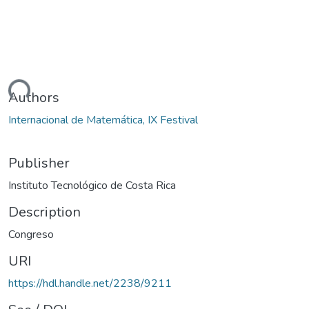
ading...
Authors
Internacional de Matemática, IX Festival
Publisher
Instituto Tecnológico de Costa Rica
Description
Congreso
URI
https://hdl.handle.net/2238/9211