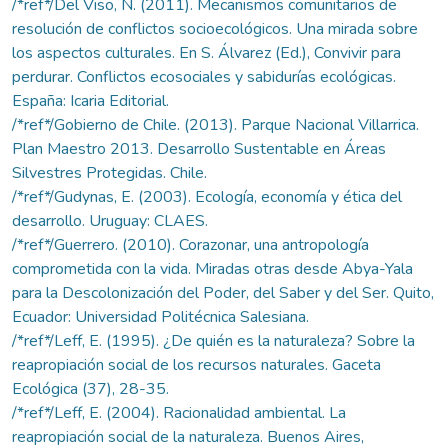
/*ref*/Del Viso, N. (2011). Mecanismos comunitarios de
resolución de conflictos socioecológicos. Una mirada sobre
los aspectos culturales. En S. Álvarez (Ed.), Convivir para
perdurar. Conflictos ecosociales y sabidurías ecológicas.
España: Icaria Editorial.
/*ref*/Gobierno de Chile. (2013). Parque Nacional Villarrica.
Plan Maestro 2013. Desarrollo Sustentable en Áreas
Silvestres Protegidas. Chile.
/*ref*/Gudynas, E. (2003). Ecología, economía y ética del
desarrollo. Uruguay: CLAES.
/*ref*/Guerrero. (2010). Corazonar, una antropología
comprometida con la vida. Miradas otras desde Abya-Yala
para la Descolonización del Poder, del Saber y del Ser. Quito,
Ecuador: Universidad Politécnica Salesiana.
/*ref*/Leff, E. (1995). ¿De quién es la naturaleza? Sobre la
reapropiación social de los recursos naturales. Gaceta
Ecológica (37), 28-35.
/*ref*/Leff, E. (2004). Racionalidad ambiental. La
reapropiación social de la naturaleza. Buenos Aires,