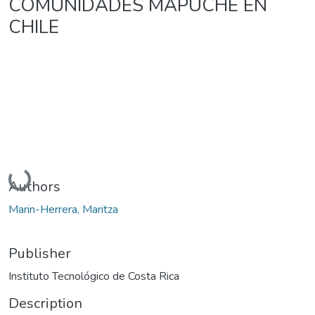
COMUNIDADES MAPUCHE EN
CHILE
Loading...
Authors
Marin-Herrera, Maritza
Publisher
Instituto Tecnológico de Costa Rica
Description