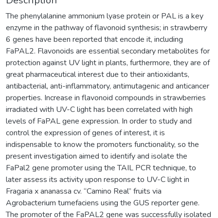
Description
The phenylalanine ammonium lyase protein or PAL is a key
enzyme in the pathway of flavonoid synthesis; in strawberry
6 genes have been reported that encode it, including
FaPAL2. Flavonoids are essential secondary metabolites for
protection against UV light in plants, furthermore, they are of
great pharmaceutical interest due to their antioxidants,
antibacterial, anti-inflammatory, antimutagenic and anticancer
properties. Increase in flavonoid compounds in strawberries
irradiated with UV-C light has been correlated with high
levels of FaPAL gene expression. In order to study and
control the expression of genes of interest, it is
indispensable to know the promoters functionality, so the
present investigation aimed to identify and isolate the
FaPal2 gene promoter using the TAIL PCR technique, to
later assess its activity upon response to UV-C light in
Fragaria x ananassa cv. “Camino Real” fruits via
Agrobacterium tumefaciens using the GUS reporter gene.
The promoter of the FaPAL2 gene was successfully isolated