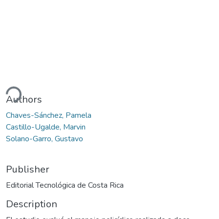
ding...
Authors
Chaves-Sánchez, Pamela
Castillo-Ugalde, Marvin
Solano-Garro, Gustavo
Publisher
Editorial Tecnológica de Costa Rica
Description