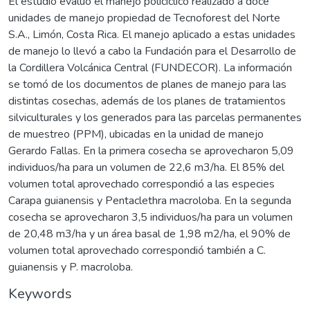
El estudio evaluó el manejo policíclico realizado a doce
unidades de manejo propiedad de Tecnoforest del Norte
S.A., Limón, Costa Rica. El manejo aplicado a estas unidades
de manejo lo llevó a cabo la Fundación para el Desarrollo de
la Cordillera Volcánica Central (FUNDECOR). La información
se tomó de los documentos de planes de manejo para las
distintas cosechas, además de los planes de tratamientos
silviculturales y los generados para las parcelas permanentes
de muestreo (PPM), ubicadas en la unidad de manejo
Gerardo Fallas. En la primera cosecha se aprovecharon 5,09
individuos/ha para un volumen de 22,6 m3/ha. El 85% del
volumen total aprovechado correspondió a las especies
Carapa guianensis y Pentaclethra macroloba. En la segunda
cosecha se aprovecharon 3,5 individuos/ha para un volumen
de 20,48 m3/ha y un área basal de 1,98 m2/ha, el 90% de
volumen total aprovechado correspondió también a C.
guianensis y P. macroloba.
Keywords