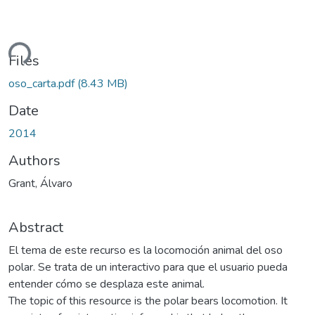
ding...
Files
oso_carta.pdf
(8.43 MB)
Date
2014
Authors
Grant, Álvaro
Abstract
El tema de este recurso es la locomoción animal del oso
polar. Se trata de un interactivo para que el usuario pueda
entender cómo se desplaza este animal.
The topic of this resource is the polar bears locomotion. It