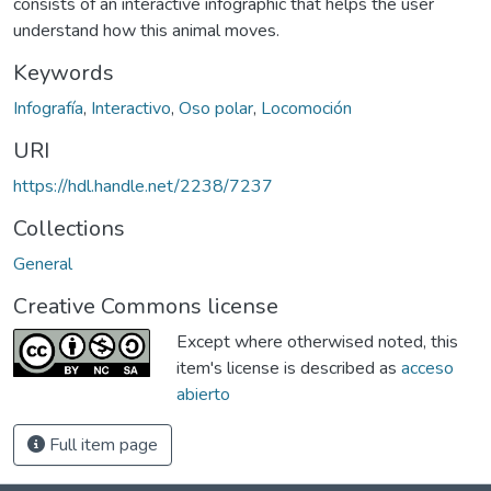
consists of an interactive infographic that helps the user
understand how this animal moves.
Keywords
Infografía
,
Interactivo
,
Oso polar
,
Locomoción
URI
https://hdl.handle.net/2238/7237
Collections
General
Creative Commons license
Except where otherwised noted, this
item's license is described as
acceso
abierto
Full item page