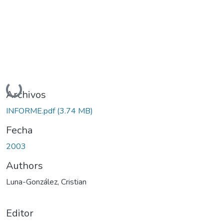
Cargando...
Archivos
INFORME.pdf
(3.74 MB)
Fecha
2003
Authors
Luna-González, Cristian
Editor