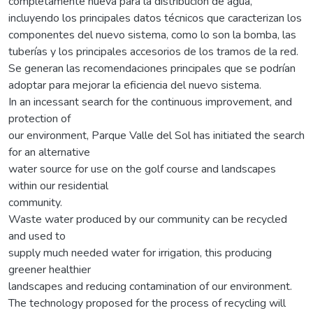
completamente nueva para la distribución de agua,
incluyendo los principales datos técnicos que caracterizan los
componentes del nuevo sistema, como lo son la bomba, las
tuberías y los principales accesorios de los tramos de la red.
Se generan las recomendaciones principales que se podrían
adoptar para mejorar la eficiencia del nuevo sistema.
In an incessant search for the continuous improvement, and
protection of
our environment, Parque Valle del Sol has initiated the search
for an alternative
water source for use on the golf course and landscapes
within our residential
community.
Waste water produced by our community can be recycled
and used to
supply much needed water for irrigation, this producing
greener healthier
landscapes and reducing contamination of our environment.
The technology proposed for the process of recycling will