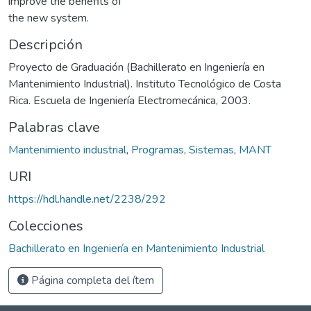
improve the benefits of
the new system.
Descripción
Proyecto de Graduación (Bachillerato en Ingeniería en
Mantenimiento Industrial). Instituto Tecnológico de Costa
Rica. Escuela de Ingeniería Electromecánica, 2003.
Palabras clave
Mantenimiento industrial
,
Programas
,
Sistemas
,
MANT
URI
https://hdl.handle.net/2238/292
Colecciones
Bachillerato en Ingeniería en Mantenimiento Industrial
Página completa del ítem