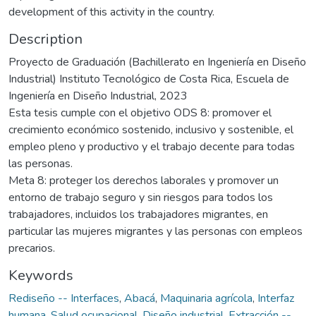
development of this activity in the country.
Description
Proyecto de Graduación (Bachillerato en Ingeniería en Diseño
Industrial) Instituto Tecnológico de Costa Rica, Escuela de
Ingeniería en Diseño Industrial, 2023
Esta tesis cumple con el objetivo ODS 8: promover el
crecimiento económico sostenido, inclusivo y sostenible, el
empleo pleno y productivo y el trabajo decente para todas
las personas.
Meta 8: proteger los derechos laborales y promover un
entorno de trabajo seguro y sin riesgos para todos los
trabajadores, incluidos los trabajadores migrantes, en
particular las mujeres migrantes y las personas con empleos
precarios.
Keywords
Rediseño -- Interfaces
,
Abacá
,
Maquinaria agrícola
,
Interfaz
humana
,
Salud ocupacional
,
Diseño industrial
,
Extracción --