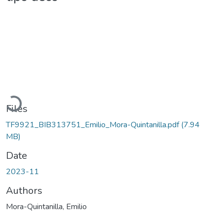
Loading...
Files
TF9921_BIB313751_Emilio_Mora-Quintanilla.pdf
(7.94
MB)
Date
2023-11
Authors
Mora-Quintanilla, Emilio