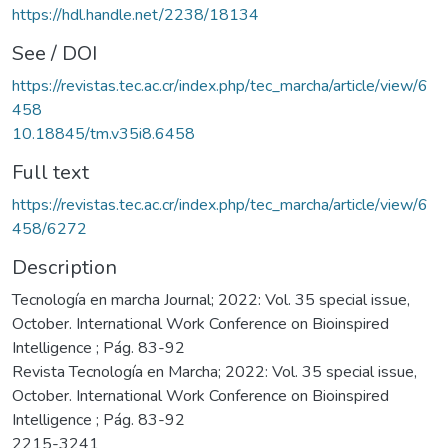
https://hdl.handle.net/2238/18134
See / DOI
https://revistas.tec.ac.cr/index.php/tec_marcha/article/view/6
458
10.18845/tm.v35i8.6458
Full text
https://revistas.tec.ac.cr/index.php/tec_marcha/article/view/6
458/6272
Description
Tecnología en marcha Journal; 2022: Vol. 35 special issue,
October. International Work Conference on Bioinspired
Intelligence ; Pág. 83-92
Revista Tecnología en Marcha; 2022: Vol. 35 special issue,
October. International Work Conference on Bioinspired
Intelligence ; Pág. 83-92
2215-3241