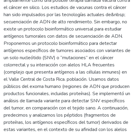
ampliamente como una posible terapia llamada vacuna contra
el cáncer en silico. Los estudios de vacunas contra el cáncer
han sido impulsados por las tecnologías actuales de&nbsp;
secuenciación de ADN de alto rendimiento. Sin embargo, no
existe un protocolo bioinformático universal para estudiar
antígenos tumorales con datos de secuenciación de ADN.
Proponemos un protocolo bioinformático para detectar
antígenos específicos de tumores asociados con variantes de
un solo nucleótido (SNV) o “mutaciones” en el cáncer
colorrectal y su interacción con alelos HLA frecuentes
(complejo que presenta antígenos a las células inmunes) en
el Valle Central de Costa Rica. población. Usamos datos
públicos del exoma humano (regiones de ADN que producen
productos funcionales, incluidas proteínas). Se implementó un
análisis de llamada variante para detectar SNV específicos
del tumor, en comparación con el tejido sano. A continuación,
predecimos y analizamos los péptidos (fragmentos de
proteínas, los antígenos específicos del tumor) derivados de
estas variantes, en el contexto de su afinidad con los alelos