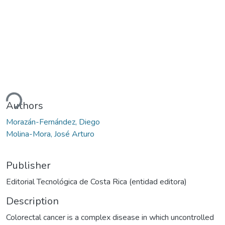
oading...
Authors
Morazán-Fernández, Diego
Molina-Mora, José Arturo
Publisher
Editorial Tecnológica de Costa Rica (entidad editora)
Description
Colorectal cancer is a complex disease in which uncontrolled