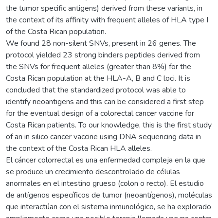
the tumor specific antigens) derived from these variants, in
the context of its affinity with frequent alleles of HLA type I
of the Costa Rican population.
We found 28 non-silent SNVs, present in 26 genes. The
protocol yielded 23 strong binders peptides derived from
the SNVs for frequent alleles (greater than 8%) for the
Costa Rican population at the HLA-A, B and C loci. It is
concluded that the standardized protocol was able to
identify neoantigens and this can be considered a first step
for the eventual design of a colorectal cancer vaccine for
Costa Rican patients. To our knowledge, this is the first study
of an in silico cancer vaccine using DNA sequencing data in
the context of the Costa Rican HLA alleles.
El cáncer colorrectal es una enfermedad compleja en la que
se produce un crecimiento descontrolado de células
anormales en el intestino grueso (colon o recto). El estudio
de antígenos específicos de tumor (neoantígenos), moléculas
que interactúan con el sistema inmunológico, se ha explorado