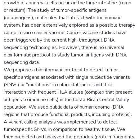
growth of abnormal cells occurs in the large intestine (colon
or rectum). The study of tumor-specific antigens
(neoantigens), molecules that interact with the immune
system, has been extensively explored as a possible therapy
called in silico cancer vaccine. Cancer vaccine studies have
been triggered by the current high-throughput DNA
sequencing technologies. However, there is no universal
bioinformatic protocol to study tumor-antigens with DNA
sequencing data.
We propose a bioinformatic protocol to detect tumor-
specific antigens associated with single nucleotide variants
(SNVs) or “mutations” in colorectal cancer and their
interaction with frequent HLA alleles (complex that present
antigens to immune cells) in the Costa Rican Central Valley
population. We used public data of human exome (DNA
regions that produce functional products, including proteins).
A variant calling analysis was implemented to detect
tumorspecific SNVs, in comparison to healthy tissue. We
then predicted and analyzed the peptides (protein fragments,