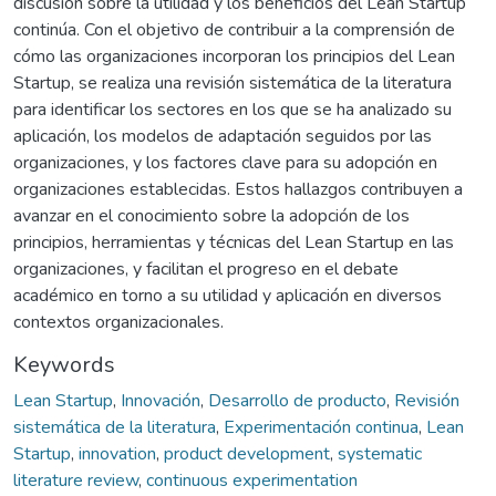
discusión sobre la utilidad y los beneficios del Lean Startup
continúa. Con el objetivo de contribuir a la comprensión de
cómo las organizaciones incorporan los principios del Lean
Startup, se realiza una revisión sistemática de la literatura
para identificar los sectores en los que se ha analizado su
aplicación, los modelos de adaptación seguidos por las
organizaciones, y los factores clave para su adopción en
organizaciones establecidas. Estos hallazgos contribuyen a
avanzar en el conocimiento sobre la adopción de los
principios, herramientas y técnicas del Lean Startup en las
organizaciones, y facilitan el progreso en el debate
académico en torno a su utilidad y aplicación en diversos
contextos organizacionales.
Keywords
Lean Startup
,
Innovación
,
Desarrollo de producto
,
Revisión
sistemática de la literatura
,
Experimentación continua
,
Lean
Startup
,
innovation
,
product development
,
systematic
literature review
,
continuous experimentation