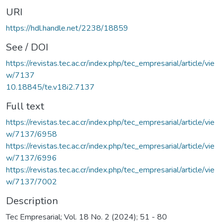
URI
https://hdl.handle.net/2238/18859
See / DOI
https://revistas.tec.ac.cr/index.php/tec_empresarial/article/vie
w/7137
10.18845/te.v18i2.7137
Full text
https://revistas.tec.ac.cr/index.php/tec_empresarial/article/vie
w/7137/6958
https://revistas.tec.ac.cr/index.php/tec_empresarial/article/vie
w/7137/6996
https://revistas.tec.ac.cr/index.php/tec_empresarial/article/vie
w/7137/7002
Description
Tec Empresarial; Vol. 18 No. 2 (2024); 51 - 80