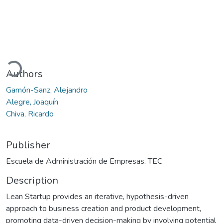
Loading...
Authors
Gamón-Sanz, Alejandro
Alegre, Joaquín
Chiva, Ricardo
Publisher
Escuela de Administración de Empresas. TEC
Description
Lean Startup provides an iterative, hypothesis-driven
approach to business creation and product development,
promoting data-driven decision-making by involving potential