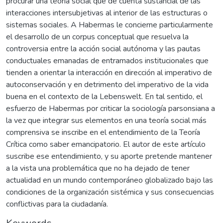
procurar una teoría social que dé cuenta sustancial de las
interacciones intersubjetivas al interior de las estructuras o
sistemas sociales. A Habermas le concierne particularmente
el desarrollo de un corpus conceptual que resuelva la
controversia entre la acción social autónoma y las pautas
conductuales emanadas de entramados institucionales que
tienden a orientar la interacción en dirección al imperativo de
autoconservación y en detrimento del imperativo de la vida
buena en el contexto de la Lebenswelt. En tal sentido, el
esfuerzo de Habermas por criticar la sociología parsonsiana a
la vez que integrar sus elementos en una teoría social más
comprensiva se inscribe en el entendimiento de la Teoría
Crítica como saber emancipatorio. El autor de este artículo
suscribe ese entendimiento, y su aporte pretende mantener
a la vista una problemática que no ha dejado de tener
actualidad en un mundo contemporáneo globalizado bajo las
condiciones de la organización sistémica y sus consecuencias
conflictivas para la ciudadanía.