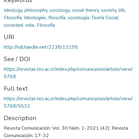
Keywords
Ideology, philosophy, sociology, social theory, society, life
,
Filosofía
,
Ideologías, filosofía, sociología, Teoría Social,
sociedad, vida.
,
Filosofía
URI
http://hdl.handle.net/2238/13198
See / DOI
https://revistas.tec.ac.cr/index.php/comunicacion/article/view/
5768
Full text
https://revistas.tec.ac.cr/index.php/comunicacion/article/view/
5768/5532
Description
Revista Comunicación; Vol. 30 Núm. 1-2021 (42): Revista
Comunicación; 17-32