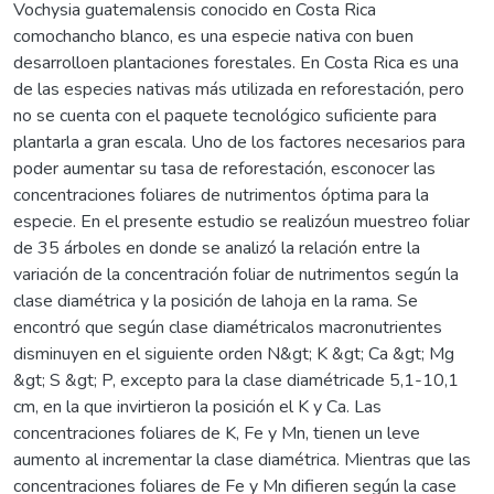
Vochysia guatemalensis conocido en Costa Rica
comochancho blanco, es una especie nativa con buen
desarrolloen plantaciones forestales. En Costa Rica es una
de las especies nativas más utilizada en reforestación, pero
no se cuenta con el paquete tecnológico suficiente para
plantarla a gran escala. Uno de los factores necesarios para
poder aumentar su tasa de reforestación, esconocer las
concentraciones foliares de nutrimentos óptima para la
especie. En el presente estudio se realizóun muestreo foliar
de 35 árboles en donde se analizó la relación entre la
variación de la concentración foliar de nutrimentos según la
clase diamétrica y la posición de lahoja en la rama. Se
encontró que según clase diamétricalos macronutrientes
disminuyen en el siguiente orden N&gt; K &gt; Ca &gt; Mg
&gt; S &gt; P, excepto para la clase diamétricade 5,1-10,1
cm, en la que invirtieron la posición el K y Ca. Las
concentraciones foliares de K, Fe y Mn, tienen un leve
aumento al incrementar la clase diamétrica. Mientras que las
concentraciones foliares de Fe y Mn difieren según la case