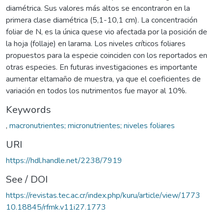
diamétrica. Sus valores más altos se encontraron en la
primera clase diamétrica (5,1-10,1 cm). La concentración
foliar de N, es la única quese vio afectada por la posición de
la hoja (follaje) en larama. Los niveles críticos foliares
propuestos para la especie coinciden con los reportados en
otras especies. En futuras investigaciones es importante
aumentar eltamaño de muestra, ya que el coeficientes de
variación en todos los nutrimentos fue mayor al 10%.
Keywords
,
macronutrientes; micronutrientes; niveles foliares
URI
https://hdl.handle.net/2238/7919
See / DOI
https://revistas.tec.ac.cr/index.php/kuru/article/view/1773
10.18845/rfmk.v11i27.1773