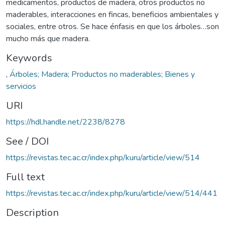
medicamentos, productos de madera, otros productos no
maderables, interacciones en fincas, beneficios ambientales y
sociales, entre otros. Se hace énfasis en que los árboles…son
mucho más que madera.
Keywords
,
Árboles; Madera; Productos no maderables; Bienes y
servicios
URI
https://hdl.handle.net/2238/8278
See / DOI
https://revistas.tec.ac.cr/index.php/kuru/article/view/514
Full text
https://revistas.tec.ac.cr/index.php/kuru/article/view/514/441
Description