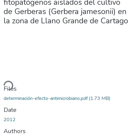
fitopatógenos aislados del cultivo
de Gerberas (Gerbera jamesonii) en
la zona de Llano Grande de Cartago
ding...
Files
determinación-efecto-antimicrobiano.pdf
(1.73 MB)
Date
2012
Authors