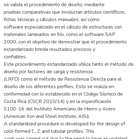
se valida el procedimiento de diseño, mediante
pruebas comparativas que involucran artículos científicos,
fichas técnicas y cálculos manuales, así como
software especializado en el cálculo de estructuras con
materiales laminados en frío, como el software SAP
2000, con el objetivo de demostrar que el procedimiento
estandarizado brinda resultados precisos y
confiables.
Este procedimiento estandarizado utiliza tanto el método de
diseño por factores de carga y resistencia
(LRFD) como el método de Resistencia Directa para el
diseño de los diferentes perfiles. Esto se realiza en
conformidad con lo establecido en el Código Sísmico de
Costa Rica (CSCR 2010/14) y en la especificación
S100-16 del Instituto Americano de Hierro y Acero
(American Iron and Steel Institute, AISI).
A standardized procedure is developed for the design of
cold-formed C, Z, and tubular profiles. This
work was carried out due to the need to have an updated