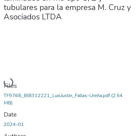
tubulares para la empresa M. Cruz y
Asociados LTDA
Loading...
Files
TF9768_BIB312221_LuisJustin_Fallas-Ureña.pdf
(2.54
MB)
Date
2024-01