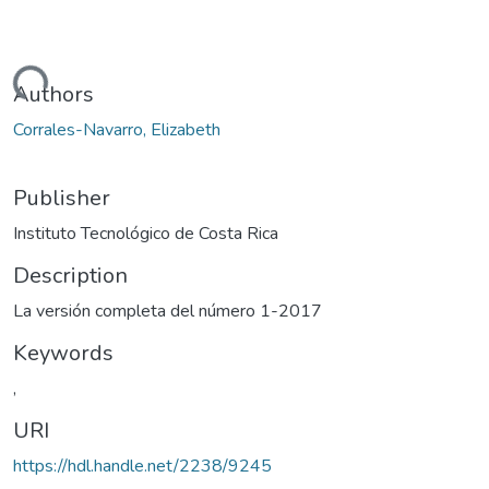
Loading...
Authors
Corrales-Navarro, Elizabeth
Publisher
Instituto Tecnológico de Costa Rica
Description
La versión completa del número 1-2017
Keywords
,
URI
https://hdl.handle.net/2238/9245