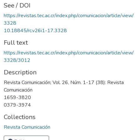
See / DOI
https://revistas.tec.ac.cr/index.php/comunicacion/article/view/
3328
10.18845/rc.v26i1-17.3328
Full text
https://revistas.tec.ac.cr/index.php/comunicacion/article/view/
3328/3012
Description
Revista Comunicación; Vol. 26, Núm. 1-17 (38): Revista
Comunicación
1659-3820
0379-3974
Collections
Revista Comunicación