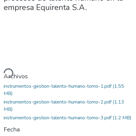
empresa Equirenta S.A.
ando...
Archivos
instrumentos-gestion-talento-humano-tomo-1.pdf
(1.55
MB)
instrumentos-gestion-talento-humano-tomo-2.pdf
(1.13
MB)
instrumentos-gestion-talento-humano-tomo-3.pdf
(1.2 MB)
Fecha