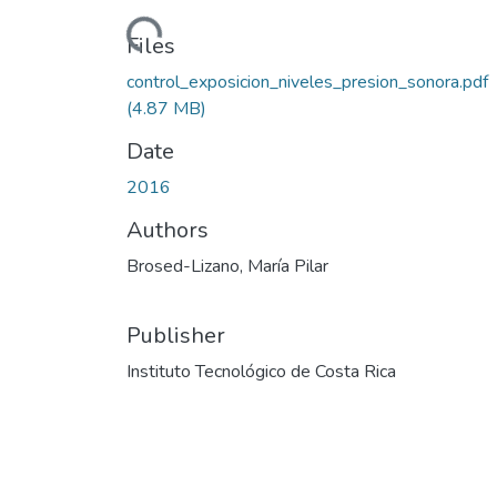
Loading...
Files
control_exposicion_niveles_presion_sonora.pdf
(4.87 MB)
Date
2016
Authors
Brosed-Lizano, María Pilar
Publisher
Instituto Tecnológico de Costa Rica