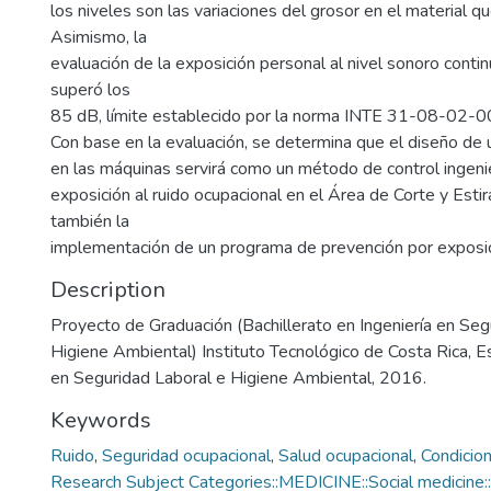
los niveles son las variaciones del grosor en el material qu
Asimismo, la
evaluación de la exposición personal al nivel sonoro conti
superó los
85 dB, límite establecido por la norma INTE 31-08-02-0
Con base en la evaluación, se determina que el diseño de
en las máquinas servirá como un método de control ingenier
exposición al ruido ocupacional en el Área de Corte y Esti
también la
implementación de un programa de prevención por exposici
Description
Proyecto de Graduación (Bachillerato en Ingeniería en Seg
Higiene Ambiental) Instituto Tecnológico de Costa Rica, E
en Seguridad Laboral e Higiene Ambiental, 2016.
Keywords
Ruido
,
Seguridad ocupacional
,
Salud ocupacional
,
Condicio
Research Subject Categories::MEDICINE::Social medicine::