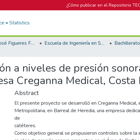
¿Cómo publicar en el Repositorio TE
ce
Statistics
Biblioteca José Figueres Ferrer
Escuela de Ingeniería en Seguridad Laboral e Higiene Ambiental
ión a niveles de presión sonor
esa Creganna Medical, Costa 
Abstract
El presente proyecto se desarrolló en Creganna Medical, 
Metropolitana, en Barreal de Heredia, una empresa dedica
de
catéteres.
Como objetivo general se propusieron controles sobre la 