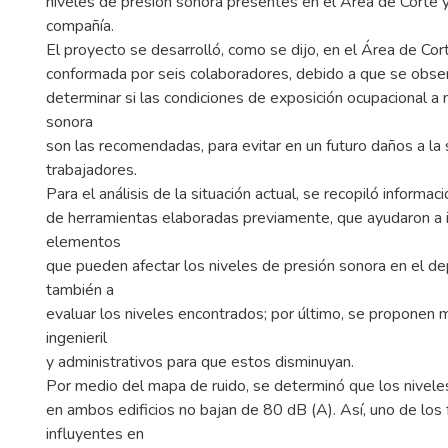
niveles de presión sonora presentes en el Área de Corte y
compañía.
El proyecto se desarrolló, como se dijo, en el Área de Cort
conformada por seis colaboradores, debido a que se obse
determinar si las condiciones de exposición ocupacional a 
sonora
son las recomendadas, para evitar en un futuro daños a la 
trabajadores.
Para el análisis de la situación actual, se recopiló informa
de herramientas elaboradas previamente, que ayudaron a id
elementos
que pueden afectar los niveles de presión sonora en el d
también a
evaluar los niveles encontrados; por último, se proponen
ingenieril
y administrativos para que estos disminuyan.
Por medio del mapa de ruido, se determinó que los nivele
en ambos edificios no bajan de 80 dB (A). Así, uno de los
influyentes en