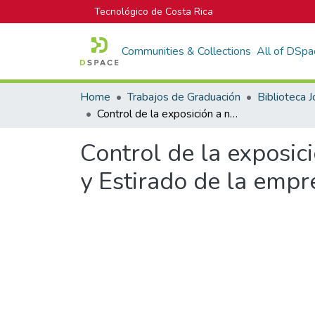
Tecnológico de Costa Rica
Communities & Collections
All of DSpa
Home
Trabajos de Graduación
Control de la exposición a niveles de presión sonora en el Área de Corte y Estirado de la empresa Creganna Medical, Costa Rica.
Control de la exposic
y Estirado de la empr