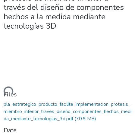
través del diseño de componentes
hechos a la medida mediante
tecnologías 3D
ding...
Files
pla_estrategico_producto_facilite_implementacion_protesis_
miembro_inferior_traves_diseño_componentes_hechos_medi
da_mediante_tecnologias_3d.pdf
(70.9 MB)
Date