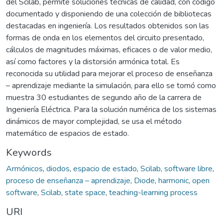
del Scilab, permite soluciones técnicas de calidad, con código
documentado y disponiendo de una colección de bibliotecas
destacadas en ingeniería. Los resultados obtenidos son las
formas de onda en los elementos del circuito presentado,
cálculos de magnitudes máximas, eficaces o de valor medio,
así como factores y la distorsión armónica total. Es
reconocida su utilidad para mejorar el proceso de enseñanza
– aprendizaje mediante la simulación, para ello se tomó como
muestra 30 estudiantes de segundo año de la carrera de
Ingeniería Eléctrica. Para la solución numérica de los sistemas
dinámicos de mayor complejidad, se usa el método
matemático de espacios de estado.
Keywords
Armónicos
,
diodos
,
espacio de estado
,
Scilab
,
software libre
,
proceso de enseñanza – aprendizaje
,
Diode
,
harmonic
,
open
software
,
Scilab
,
state space
,
teaching-learning process
URI