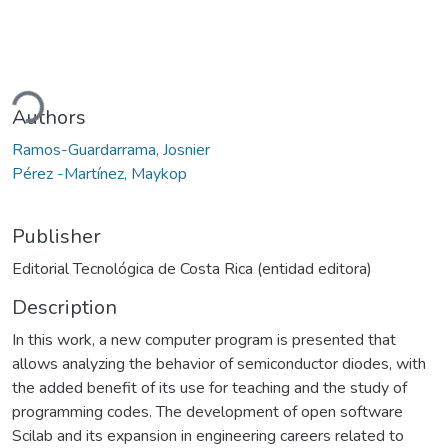
ding...
Authors
Ramos-Guardarrama, Josnier
Pérez -Martínez, Maykop
Publisher
Editorial Tecnológica de Costa Rica (entidad editora)
Description
In this work, a new computer program is presented that
allows analyzing the behavior of semiconductor diodes, with
the added benefit of its use for teaching and the study of
programming codes. The development of open software
Scilab and its expansion in engineering careers related to