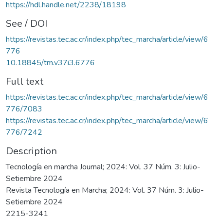
https://hdl.handle.net/2238/18198
See / DOI
https://revistas.tec.ac.cr/index.php/tec_marcha/article/view/6
776
10.18845/tm.v37i3.6776
Full text
https://revistas.tec.ac.cr/index.php/tec_marcha/article/view/6
776/7083
https://revistas.tec.ac.cr/index.php/tec_marcha/article/view/6
776/7242
Description
Tecnología en marcha Journal; 2024: Vol. 37 Núm. 3: Julio-
Setiembre 2024
Revista Tecnología en Marcha; 2024: Vol. 37 Núm. 3: Julio-
Setiembre 2024
2215-3241