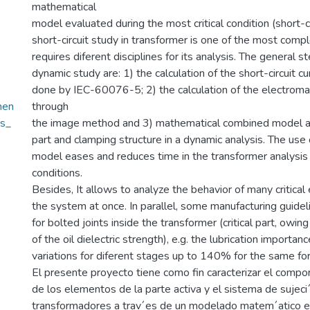
mathematical
model evaluated during the most critical condition (short-ci
short-circuit study in transformer is one of the most complex
requires diferent disciplines for its analysis. The general s
dynamic study are: 1) the calculation of the short-circuit cu
done by IEC-60076-5; 2) the calculation of the electroma
men
through
as_
the image method and 3) mathematical combined model app
part and clamping structure in a dynamic analysis. The use
model eases and reduces time in the transformer analysis
conditions.
Besides, It allows to analyze the behavior of many critical
the system at once. In parallel, some manufacturing guide
for bolted joints inside the transformer (critical part, owing
of the oil dielectric strength), e.g. the lubrication importa
variations for diferent stages up to 140% for the same for
El presente proyecto tiene como fin caracterizar el comp
de los elementos de la parte activa y el sistema de sujeci
transformadores a trav´es de un modelado matem´atico en