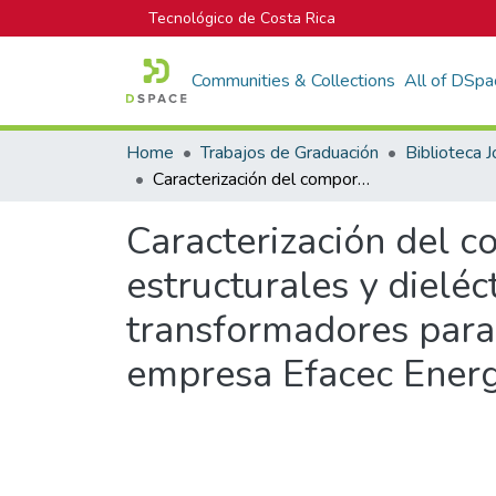
Tecnológico de Costa Rica
Communities & Collections
All of DSpa
Home
Trabajos de Graduación
Caracterización del comportamiento mecánico de los elementos estructurales y dieléctricos de las sujeciones de las placas aislantes de transformadores para definir directrices del proceso de fabricación en la empresa Efacec Energía, Máquinas y Equipos Eléctricos S.A.
Caracterización del 
estructurales y dieléc
transformadores para d
empresa Efacec Energí