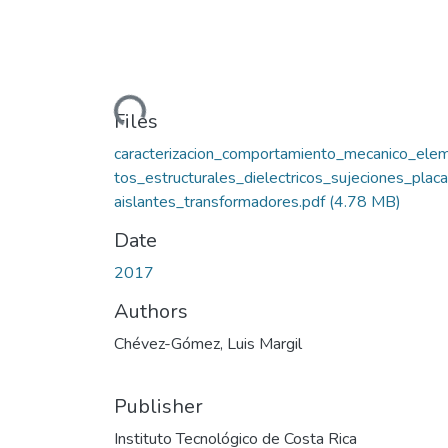
Loading...
Files
caracterizacion_comportamiento_mecanico_ele
tos_estructurales_dielectricos_sujeciones_plac
aislantes_transformadores.pdf
(4.78 MB)
Date
2017
Authors
Chévez-Gómez, Luis Margil
Publisher
Instituto Tecnológico de Costa Rica