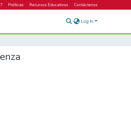
C?
Políticas
Recursos Educativos
Contáctenos
Log In
ienza