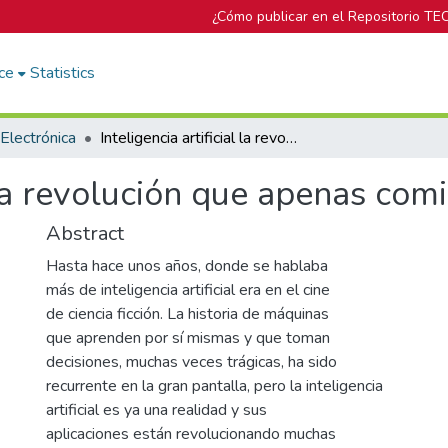
¿Cómo publicar en el Repositorio TE
ce
Statistics
Electrónica
Inteligencia artificial la revolución que apenas comienza
l la revolución que apenas com
Abstract
Hasta hace unos años, donde se hablaba
más de inteligencia artificial era en el cine
de ciencia ficción. La historia de máquinas
que aprenden por sí mismas y que toman
decisiones, muchas veces trágicas, ha sido
recurrente en la gran pantalla, pero la inteligencia
artificial es ya una realidad y sus
aplicaciones están revolucionando muchas