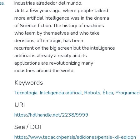
za.
industrias alrededor del mundo.
Until a few years ago, where people talked
more artificial intelligence was in the cinema
of Science fiction. The history of machines
who learn by themselves and who take
decisions, often tragic, has been
recurrent on the big screen but the intelligence
artificial is already a reality and its
applications are revolutionizing many
industries around the world.
Keywords
Tecnología
,
Inteligencia artificial
,
Robots
,
Ética
,
Programac
URI
https://hdl.handle.net/2238/9999
See / DOI
https://www.tec.ac.cr/pensis/ediciones/pensis-xii-edicion