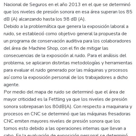
Nacional de Seguros en el año 2013 en el que se determinó
que los niveles de presión sonora en esa área superan los 85
dB (A) alcanzando hasta los 98 dB (A).
Debido a la problemática que genera la exposición laboral a
ruido, se estableció como objetivo general la propuesta de
un programa de conservación auditiva para los colaboradores
del área de Machine Shop, con el fin de mitigar las
consecuencias de la exposición al ruido. Para el análisis del
problema, se aplicaron distintas metodologías y herramientas
para evaluar el ruido generado por las máquinas y procesos
así como la exposición personal de los trabajadores a dicho
agente.
Por medio del mapa de ruido se determinó que el área de
mayor criticidad es la Fettling ya que los niveles de presión
sonora sobrepasan los 80dB(A). Con respecto a maquinaria y
procesos en CNC se determinó que las máquinas fresadoras
CNC emiten mayores niveles de presión sonora que los
tornos esto debido a las operaciones internas que llevan a
cabo. En la evaluación de exposición personal se determinó