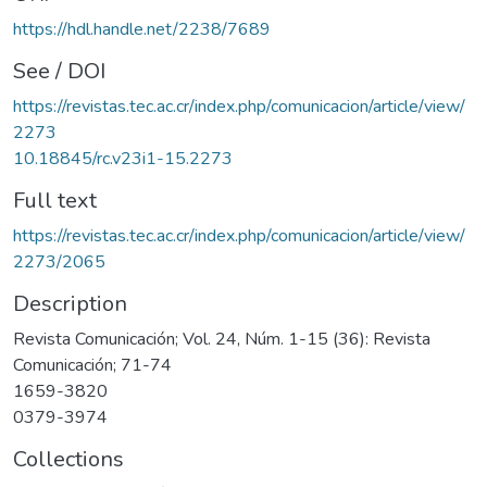
https://hdl.handle.net/2238/7689
See / DOI
https://revistas.tec.ac.cr/index.php/comunicacion/article/view/
2273
10.18845/rc.v23i1-15.2273
Full text
https://revistas.tec.ac.cr/index.php/comunicacion/article/view/
2273/2065
Description
Revista Comunicación; Vol. 24, Núm. 1-15 (36): Revista
Comunicación; 71-74
1659-3820
0379-3974
Collections