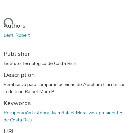
Loading...
Authors
Lenz, Robert
Publisher
Instituto Tecnológico de Costa Rica
Description
Semblanza para comparar las vidas de Abraham Lincoln con
la de Juan Rafael Mora P.
Keywords
Recuperación histórica
,
Juan Rafael Mora, vida, presidentes
de Costa Rica
URI