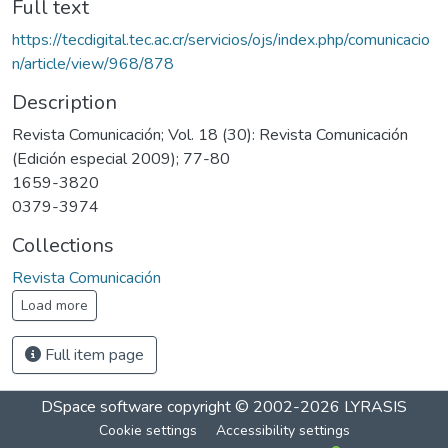
Full text
https://tecdigital.tec.ac.cr/servicios/ojs/index.php/comunicacio
n/article/view/968/878
Description
Revista Comunicación; Vol. 18 (30): Revista Comunicación
(Edición especial 2009); 77-80
1659-3820
0379-3974
Collections
Revista Comunicación
Load more
Full item page
DSpace software
copyright © 2002-2026
LYRASIS
Cookie settings
Accessibility settings