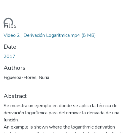
oading...
Files
Video 2_ Derivación Logarítmica.mp4
(8 MB)
Date
2017
Authors
Figueroa-Flores, Nuria
Abstract
Se muestra un ejemplo en donde se aplica la técnica de
derivación logarítmica para determinar la derivada de una
función.
An example is shown where the logarithmic derivation