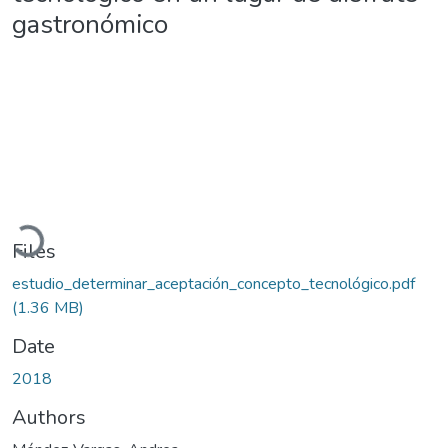
gastronómico
Loading...
Files
estudio_determinar_aceptación_concepto_tecnológico.pdf
(1.36 MB)
Date
2018
Authors