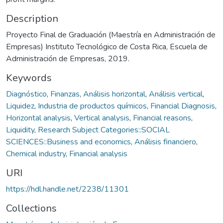
Description
Proyecto Final de Graduación (Maestría en Administración de
Empresas) Instituto Tecnológico de Costa Rica, Escuela de
Administración de Empresas, 2019.
Keywords
Diagnóstico
,
Finanzas
,
Análisis horizontal
,
Análisis vertical
,
Liquidez
,
Industria de productos químicos
,
Financial Diagnosis
,
Horizontal analysis
,
Vertical analysis
,
Financial reasons
,
Liquidity
,
Research Subject Categories::SOCIAL
SCIENCES::Business and economics
,
Análisis financiero
,
Chemical industry
,
Financial analysis
URI
https://hdl.handle.net/2238/11301
Collections