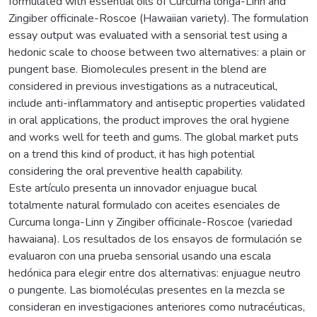
formulated with essential oils of Curcuma longa-Linn and
Zingiber officinale-Roscoe (Hawaiian variety). The formulation
essay output was evaluated with a sensorial test using a
hedonic scale to choose between two alternatives: a plain or
pungent base. Biomolecules present in the blend are
considered in previous investigations as a nutraceutical,
include anti-inflammatory and antiseptic properties validated
in oral applications, the product improves the oral hygiene
and works well for teeth and gums. The global market puts
on a trend this kind of product, it has high potential
considering the oral preventive health capability.
Este artículo presenta un innovador enjuague bucal
totalmente natural formulado con aceites esenciales de
Curcuma longa-Linn y Zingiber officinale-Roscoe (variedad
hawaiana). Los resultados de los ensayos de formulación se
evaluaron con una prueba sensorial usando una escala
hedónica para elegir entre dos alternativas: enjuague neutro
o pungente. Las biomoléculas presentes en la mezcla se
consideran en investigaciones anteriores como nutracéuticas,