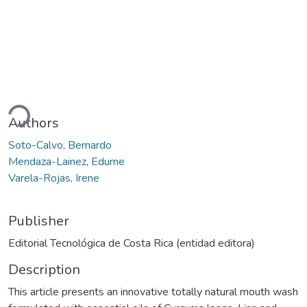
ding...
Authors
Soto-Calvo, Bernardo
Mendaza-Lainez, Edurne
Varela-Rojas, Irene
Publisher
Editorial Tecnológica de Costa Rica (entidad editora)
Description
This article presents an innovative totally natural mouth wash