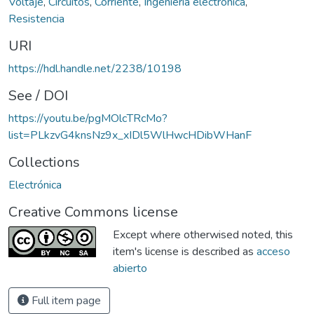
Voltaje
,
Circuitos
,
Corriente
,
Ingeniería electrónica
,
Resistencia
URI
https://hdl.handle.net/2238/10198
See / DOI
https://youtu.be/pgMOlcTRcMo?
list=PLkzvG4knsNz9x_xIDl5WlHwcHDibWHanF
Collections
Electrónica
Creative Commons license
Except where otherwised noted, this
item's license is described as
acceso
abierto
Full item page