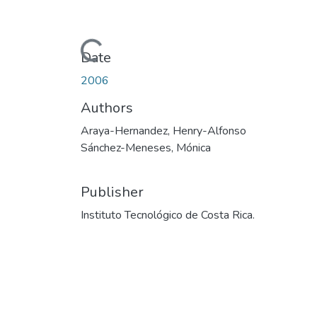
Loading...
Date
2006
Authors
Araya-Hernandez, Henry-Alfonso
Sánchez-Meneses, Mónica
Publisher
Instituto Tecnológico de Costa Rica.