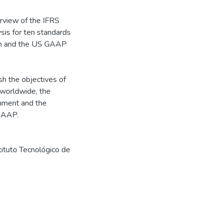
erview of the IFRS
sis for ten standards
ion and the US GAAP
sh the objectives of
 worldwide, the
onment and the
 GAAP.
tituto Tecnológico de