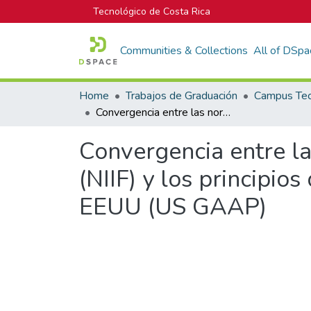
Tecnológico de Costa Rica
Communities & Collections
All of DSpa
Home
Trabajos de Graduación
Convergencia entre las normas internacionales de información financiera (NIIF) y los principios de contabilidad generalmente aceptados de los EEUU (US GAAP)
Convergencia entre la
(NIIF) y los principi
EEUU (US GAAP)