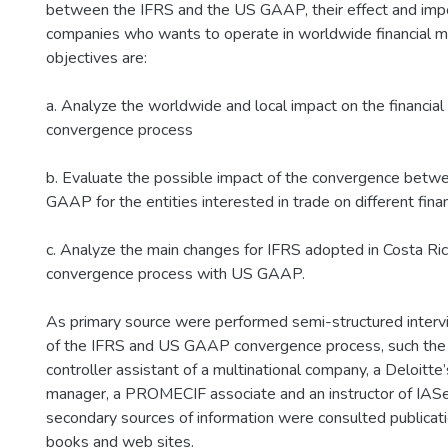
between the IFRS and the US GAAP, their effect and impo
companies who wants to operate in worldwide financial ma
objectives are:
a. Analyze the worldwide and local impact on the financia
convergence process
b. Evaluate the possible impact of the convergence bet
GAAP for the entities interested in trade on different fina
c. Analyze the main changes for IFRS adopted in Costa Ri
convergence process with US GAAP.
As primary source were performed semi-structured intervi
of the IFRS and US GAAP convergence process, such the
controller assistant of a multinational company, a Deloitte’
manager, a PROMECIF associate and an instructor of IASe
secondary sources of information were consulted publicat
books and web sites.