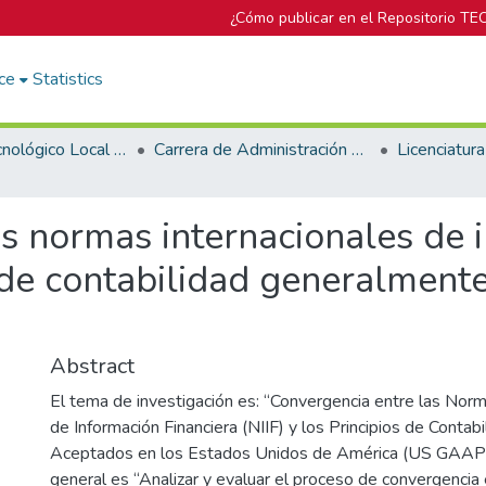
¿Cómo publicar en el Repositorio TE
ce
Statistics
Campus Tecnológico Local San José
Carrera de Administración de Empresa
s normas internacionales de i
os de contabilidad generalment
Abstract
El tema de investigación es: “Convergencia entre las Norm
de Información Financiera (NIIF) y los Principios de Conta
Aceptados en los Estados Unidos de América (US GAAP)”
general es “Analizar y evaluar el proceso de convergencia