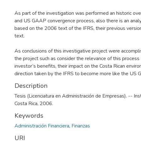
As part of the investigation was performed an historic ov
and US GAAP convergence process, also there is an analy
based on the 2006 text of the IFRS, their previous vers
text.
As conclusions of this investigative project were accompli
the project such as consider the relevance of this process
investor’s benefits, their impact on the Costa Rican envir
direction taken by the IFRS to become more like the US
Description
Tesis (Licenciatura en Administración de Empresas). -- Ins
Costa Rica, 2006.
Keywords
Administración Financiera
,
Finanzas
URI