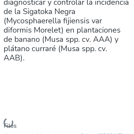
diagnosticar y controlar la incidencia
de la Sigatoka Negra
(Mycosphaerella fijiensis var
diformis Morelet) en plantaciones
de banano (Musa spp. cv. AAA) y
plátano curraré (Musa spp. cv.
AAB).
Loading...
Files