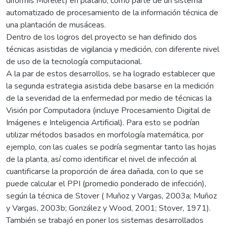
diformis Morelet) en plátano, como parte de un sistema
automatizado de procesamiento de la información técnica de
una plantación de musáceas.
Dentro de los logros del proyecto se han definido dos
técnicas asistidas de vigilancia y medición, con diferente nivel
de uso de la tecnología computacional.
A la par de estos desarrollos, se ha logrado establecer que
la segunda estrategia asistida debe basarse en la medición
de la severidad de la enfermedad por medio de técnicas la
Visión por Computadora (incluye Procesamiento Digital de
Imágenes e Inteligencia Artificial). Para esto se podrían
utilizar métodos basados en morfología matemática, por
ejemplo, con las cuales se podría segmentar tanto las hojas
de la planta, así como identificar el nivel de infección al
cuantificarse la proporción de área dañada, con lo que se
puede calcular el PPI (promedio ponderado de infección),
según la técnica de Stover ( Muñoz y Vargas, 2003a; Muñoz
y Vargas, 2003b; González y Wood, 2001; Stover, 1971).
También se trabajó en poner los sistemas desarrollados