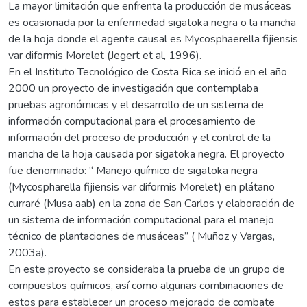
La mayor limitación que enfrenta la producción de musáceas
es ocasionada por la enfermedad sigatoka negra o la mancha
de la hoja donde el agente causal es Mycosphaerella fijiensis
var diformis Morelet (Jegert et al, 1996).
En el Instituto Tecnológico de Costa Rica se inició en el año
2000 un proyecto de investigación que contemplaba
pruebas agronómicas y el desarrollo de un sistema de
información computacional para el procesamiento de
información del proceso de producción y el control de la
mancha de la hoja causada por sigatoka negra. El proyecto
fue denominado: ‘‘ Manejo químico de sigatoka negra
(Mycospharella fijiensis var diformis Morelet) en plátano
curraré (Musa aab) en la zona de San Carlos y elaboración de
un sistema de información computacional para el manejo
técnico de plantaciones de musáceas’’ ( Muñoz y Vargas,
2003a).
En este proyecto se consideraba la prueba de un grupo de
compuestos químicos, así como algunas combinaciones de
estos para establecer un proceso mejorado de combate