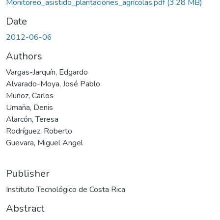
Monitoreo_asistido_plantaciones_agrícolas.pdf
(3.28 MB)
Date
2012-06-06
Authors
Vargas-Jarquín, Edgardo
Alvarado-Moya, José Pablo
Muñoz, Carlos
Umaña, Denis
Alarcón, Teresa
Rodríguez, Roberto
Guevara, Miguel Angel
Publisher
Instituto Tecnológico de Costa Rica
Abstract